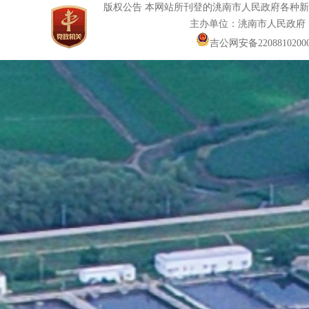
版权公告 本网站所刊登的洮南市人民政府各种
主办单位：洮南市人民政府
吉公网安备22088102000