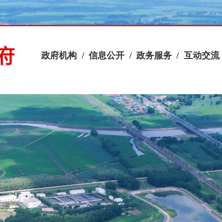
政府机构
/
信息公开
/
政务服务
/
互动交流