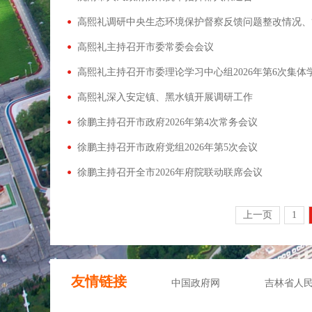
高熙礼主持召开市委常委会会议
高熙礼主持召开市委理论学习中心组2026年第6次集体
高熙礼深入安定镇、黑水镇开展调研工作
徐鹏主持召开市政府2026年第4次常务会议
徐鹏主持召开市政府党组2026年第5次会议
徐鹏主持召开全市2026年府院联动联席会议
上一页
1
友情链接
中国政府网
吉林省人