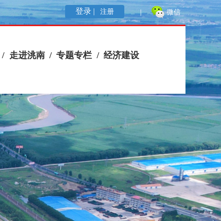
登录 |
注册
|
微信
/
走进洮南
/
专题专栏
/
经济建设