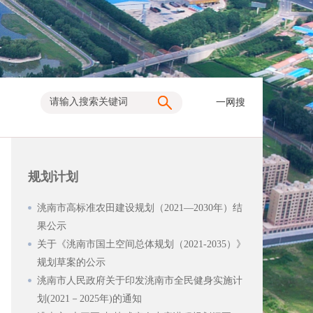
一网搜
规划计划
洮南市高标准农田建设规划（2021—2030年）结
果公示
关于《洮南市国土空间总体规划（2021-2035）》
规划草案的公示
洮南市人民政府关于印发洮南市全民健身实施计
划(2021－2025年)的通知