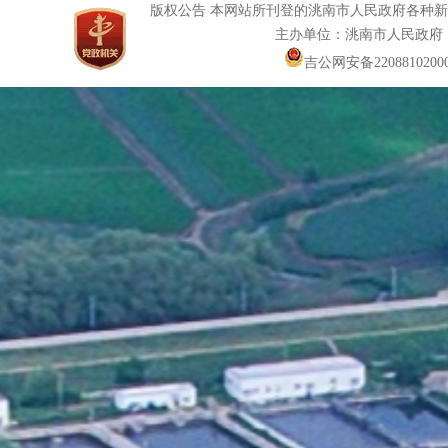
版权公告 本网站所刊登的洮南市人民政府各种
主办单位：洮南市人民政府
吉公网安备22088102000