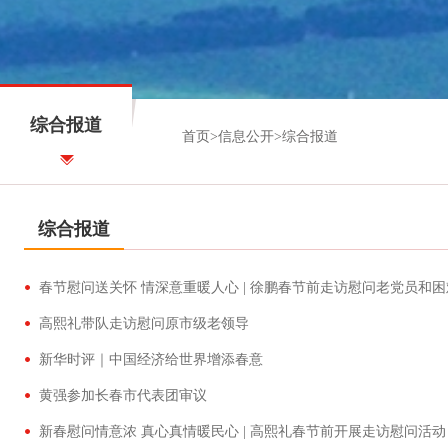
综合报道
首页
>
信息公开
>
综合报道
综合报道
春节慰问送关怀 情深意重暖人心 | 徐鹏春节前走访慰问老党员和
高熙礼带队走访慰问原市级老领导
新华时评｜中国经济给世界增添春意
黄强参加长春市代表团审议
新春慰问情意浓 真心真情暖民心 | 高熙礼春节前开展走访慰问活动