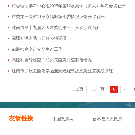
市委理论学习中心组2025年第12次集体（扩大）学习会议召开
市委第三巡察组巡察福顺镇党委情况反馈会议召开
洮南市第十九届人大常委会第三十六次会议召开
高熙礼深入我市部分乡镇调研
徐鹏检查全市安全生产工作
高熙礼督导检查消防火灾隐患排查整改情况
洮南市开展危险化学品泄漏燃烧事故应急处置实战演练
上5页
上一页
6
7
友情链接
中国政府网
吉林省人民政府