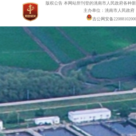
版权公告 本网站所刊登的洮南市人民政府各种
主办单位：洮南市人民政府
吉公网安备22088102000