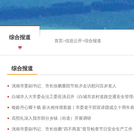
综合报道
首页
>
信息公开
>
综合报道
综合报道
洮南市委副书记、市长徐鹏重阳节前夕走访慰问百岁老人
高熙礼深入我市部分乡镇（街道）开展调研
洮南市委副书记、市长徐鹏“四不两直”督导检查节日安全生产工作