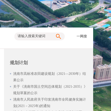
一网搜
规划计划
洮南市高标准农田建设规划（2021—2030年）结
果公示
关于《洮南市国土空间总体规划（2021-2035）》
规划草案的公示
洮南市人民政府关于印发洮南市全民健身实施计
划(2021－2025年)的通知