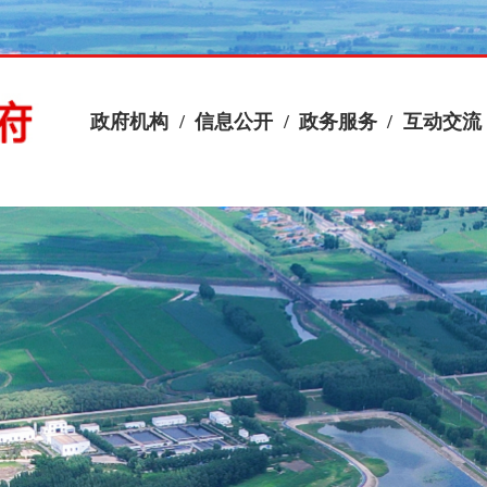
政府机构
/
信息公开
/
政务服务
/
互动交流