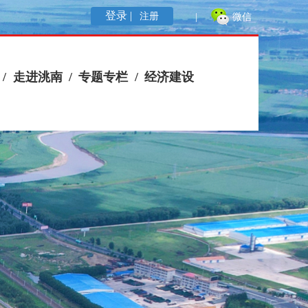
登录 |
注册
|
微信
/
走进洮南
/
专题专栏
/
经济建设