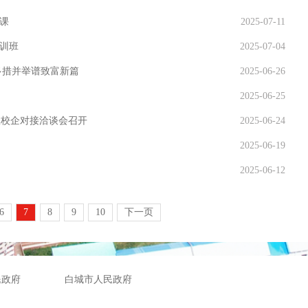
课
2025-07-11
训班
2025-07-04
多措并举谱致富新篇
2025-06-26
2025-06-25
政校企对接洽谈会召开
2025-06-24
2025-06-19
2025-06-12
6
7
8
9
10
下一页
民政府
白城市人民政府