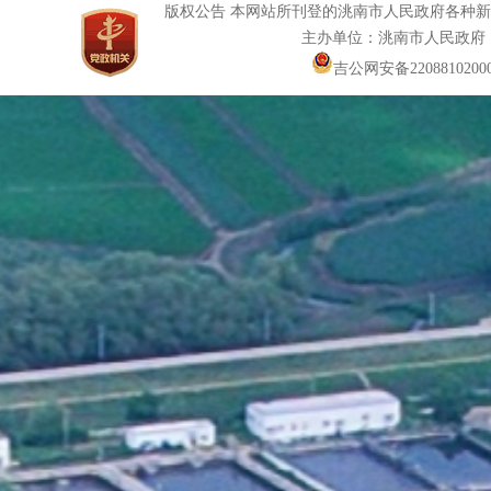
版权公告 本网站所刊登的洮南市人民政府各种
主办单位：洮南市人民政府
吉公网安备22088102000