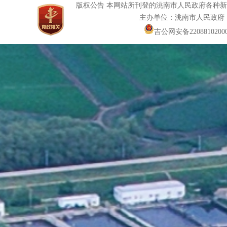
版权公告 本网站所刊登的洮南市人民政府各种
主办单位：洮南市人民政府
吉公网安备22088102000