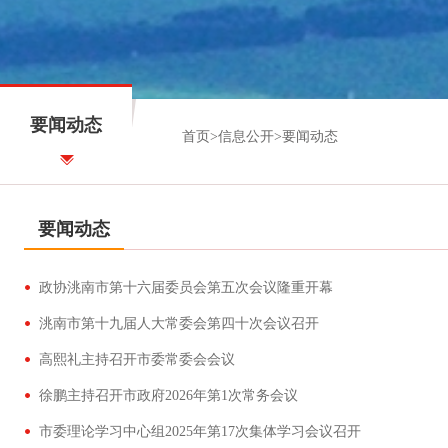
要闻动态
首页
>
信息公开
>
要闻动态
要闻动态
政协洮南市第十六届委员会第五次会议隆重开幕
洮南市第十九届人大常委会第四十次会议召开
高熙礼主持召开市委常委会会议
徐鹏主持召开市政府2026年第1次常务会议
市委理论学习中心组2025年第17次集体学习会议召开