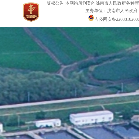
版权公告 本网站所刊登的洮南市人民政府各种
主办单位：洮南市人民政府
吉公网安备22088102000