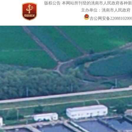
版权公告 本网站所刊登的洮南市人民政府各种
主办单位：洮南市人民政府
吉公网安备22088102000