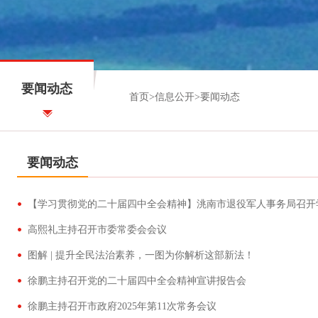
要闻动态
首页
>
信息公开
>
要闻动态
要闻动态
高熙礼主持召开市委常委会会议
图解 | 提升全民法治素养，一图为你解析这部新法！
徐鹏主持召开党的二十届四中全会精神宣讲报告会
徐鹏主持召开市政府2025年第11次常务会议