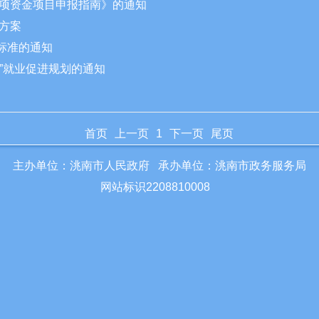
发专项资金项目申报指南》的通知
施方案
资标准的通知
五”就业促进规划的通知
首页
上一页
1
下一页
尾页
主办单位：洮南市人民政府 承办单位：洮南市政务服务局
网站标识2208810008