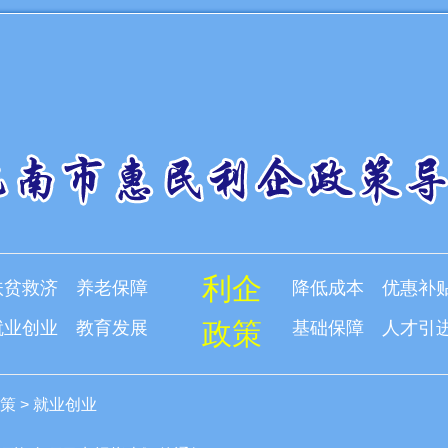
利企
扶贫救济
养老保障
降低成本
优惠补
政策
就业创业
教育发展
基础保障
人才引
策
>
就业创业