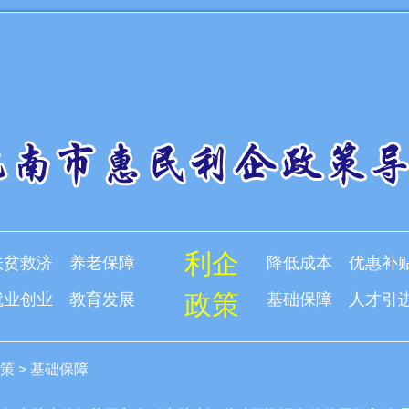
利企
扶贫救济
养老保障
降低成本
优惠补
政策
就业创业
教育发展
基础保障
人才引
策
>
基础保障