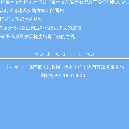
人民银行吉林省分行关于印发《吉林省河道砂石资源有偿使用收入
年度营商环境建设实施方案》的通知
一码通”改革试点的通知
程序充分便利就业创业补贴政策享受的通知
中小企业高质量发展梯度培育工程的意见
首页
上一页
1
下一页
尾页
主办单位：洮南市人民政府 承办单位：洮南市政务服务局
网站标识2208810008