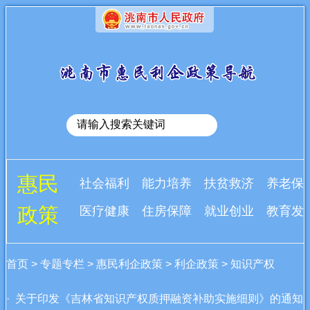
惠民
社会福利
能力培养
扶贫救济
养老保
政策
医疗健康
住房保障
就业创业
教育发
首页
>
专题专栏
>
惠民利企政策
>
利企政策
>
知识产权
· 关于印发《吉林省知识产权质押融资补助实施细则》的通