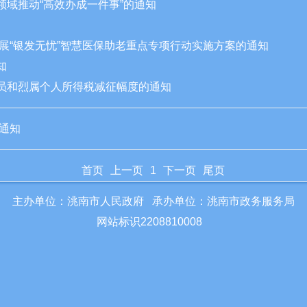
领域推动“高效办成一件事”的通知
度开展“银发无忧”智慧医保助老重点专项行动实施方案的通知
通知
人员和烈属个人所得税减征幅度的通知
的通知
首页
上一页
1
下一页
尾页
主办单位：洮南市人民政府 承办单位：洮南市政务服务局
网站标识2208810008