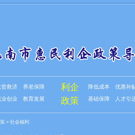
利企
扶贫救济
养老保障
降低成本
优惠补
政策
就业创业
教育发展
基础保障
人才引
策
>
社会福利