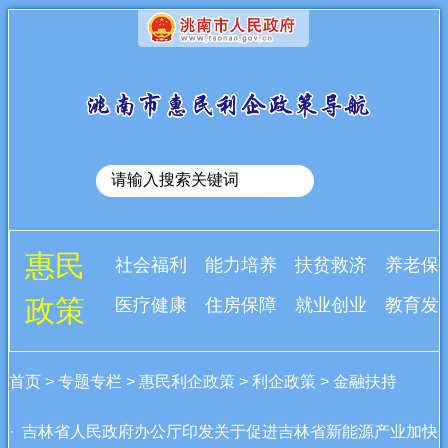
惠民
社会福利
能力培养
扶贫救济
养老保
政策
医疗健康
住房保障
就业创业
教育发
首页
>
专题专栏
>
惠民利企政策
>
利企政策
>
金融扶持
· 吉林省人民政府办公厅印发关于促进吉林省新能源产业加