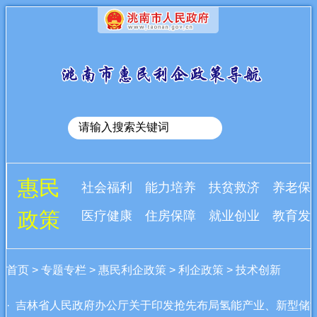
惠民
社会福利
能力培养
扶贫救济
养老保
政策
医疗健康
住房保障
就业创业
教育发
首页
>
专题专栏
>
惠民利企政策
>
利企政策
>
技术创新
· 吉林省人民政府办公厅关于印发抢先布局氢能产业、新型