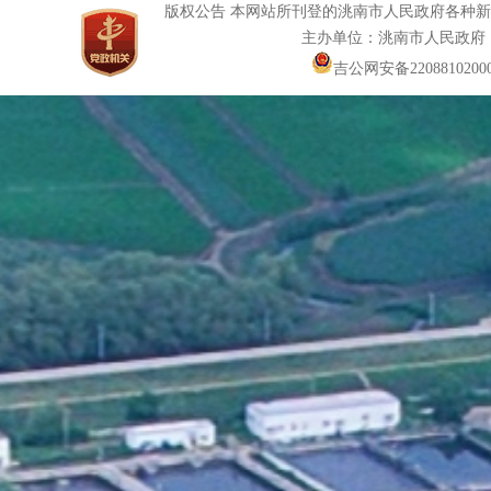
版权公告 本网站所刊登的洮南市人民政府各种
主办单位：洮南市人民政府
吉公网安备22088102000