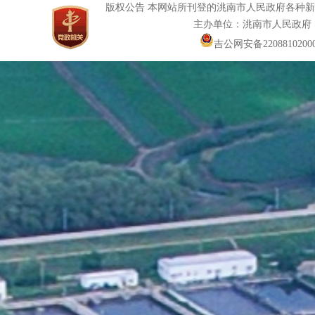
版权公告 本网站所刊登的洮南市人民政府各种
主办单位：洮南市人民政府
吉公网安备22088102000