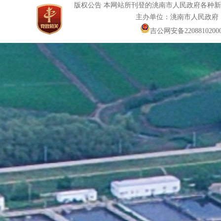
版权公告 本网站所刊登的洮南市人民政府各种
主办单位：洮南市人民政府
吉公网安备22088102000