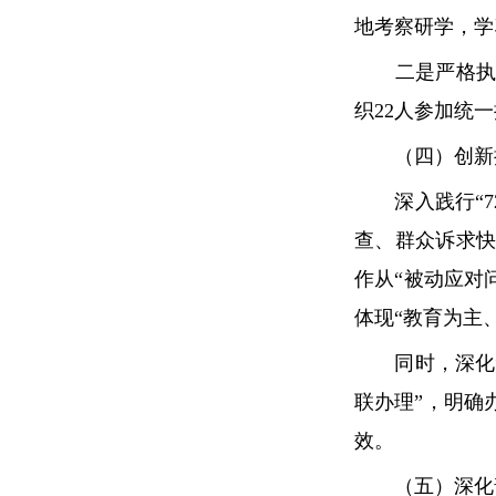
地考察研学，学
二是严格执法
织22人参加统
（四）创新执
深入践行“72
查、群众诉求
作从“被动应对
体现“教育为主
同时，深化“
联办理”，明确
效。
（五）深化普