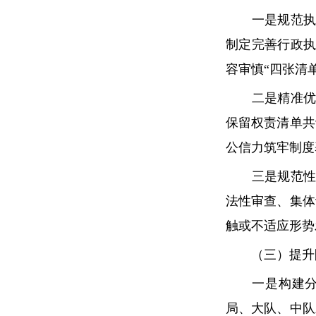
一是规范执法
制定完善行政
容审慎“四张清
二是精准优化
保留权责清单共
公信力筑牢制度
三是规范性文
法性审查、集体
触或不适应形势
（三）提升队
一是构建分层
局、大队、中队