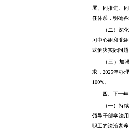
署、同推进、同
任体系，明确各
（二）深化学
习中心组和党
式解决实际问题
（三）加强投
求，2025年办
100%。
四、下一年度
（一）持续深
领导干部学法
职工的法治素养