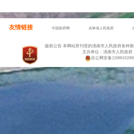
友情链接
中国政府网
吉林省人民政府
版权公告 本网站所刊登的洮南市人民政府各种
主办单位：洮南市人民政府
吉公网安备22088102000