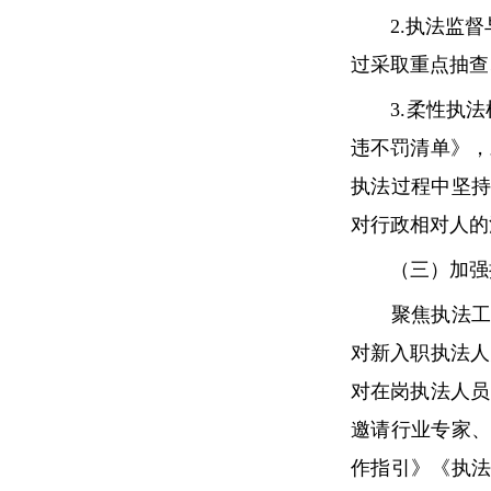
2.执法监督与
过采取重点抽查
3.柔性执法
违不罚清单》，
执法过程中坚
对行政相对人的
（三）加强执
聚焦执法工作
对新入职执法人
对在岗执法人员
邀请行业专家
作指引》《执