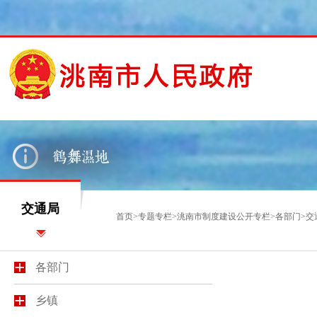
交通局
首页
>
专题专栏
>
洮南市制度建设公开专栏
>
各部门
>
交
各部门
乡镇