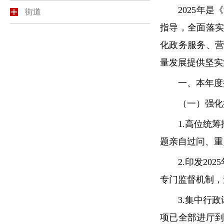
2025年是《
街道
指导，全面落
化政务服务、
量发展提供坚实
一、本年度推
（一）强化执
1.高位统筹
题亲自过问、重
2.印发202
专门监督机制，
3.集中行政许
项已全部进厅到