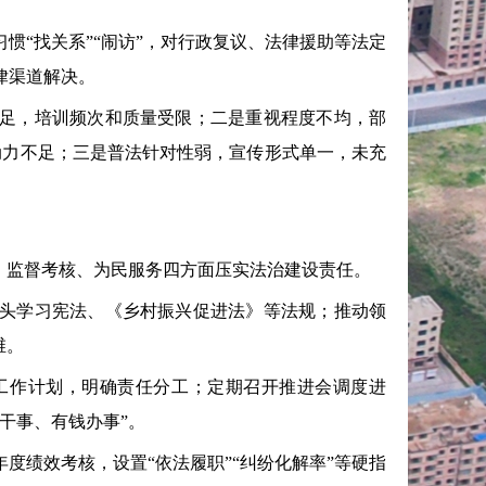
。
“找关系”“闹访”，对行政复议、法律援助等法定
律渠道解决。
足，培训频次和质量受限；二是重视程度不均，部
实动力不足；三是普法针对性弱，宣传形式单一，未充
、监督考核、为民服务四方面压实法治建设责任。
头学习宪法、《乡村振兴促进法》等法规；推动领
维。
作计划，明确责任分工；定期召开推进会调度进
干事、有钱办事”。
绩效考核，设置“依法履职”“纠纷化解率”等硬指