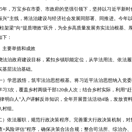
5年，万宝乡在市委、市政府的坚强引领下，坚持以习近平新时
振兴”主线，将法治建设与经济社会发展同部署、同推进。今年
立柱架梁”向“提质增效”跃升，为全乡高质量发展夯实法治根基
如下：
主要举措和成效
治政府建设目标，紧扣乡镇职能定位，从学法用法、依法履
实基层法治基础。
学思践悟，筑牢法治思想根基。将习近平法治思想纳入党委
学习3次，覆盖乡村两级干部120余人次；结合乡村实际，利用“
法律明白人”入户讲解反诈知识，全年开展普法活动4场，发放资料
入村组。
依法履职，规范行政决策程序。完善重大行政决策机制，对集
查+风险评估”程序，确保决策合法合规；整合司法所、综治办