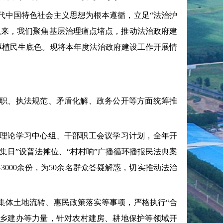
代中国特色社会主义思想为根本遵循，立足“法治护
以来，我们聚焦基层治理痛点堵点，推动法治政府建
、厚植民生底色。现将本年度法治政府建设工作开展情
职、执法规范、矛盾化解、政务公开等方面统筹推
理论学习中心组、干部职工会议学习计划，全年开
赶集日”设普法摊位、“村村响”广播循环播报民法典案
3000余份，为50余名群众答疑解惑，切实推动法治
体土地流转、惠民政策落实等事项，严格执行“合
、乡建办等力量，针对农村建房、耕地保护等领域开