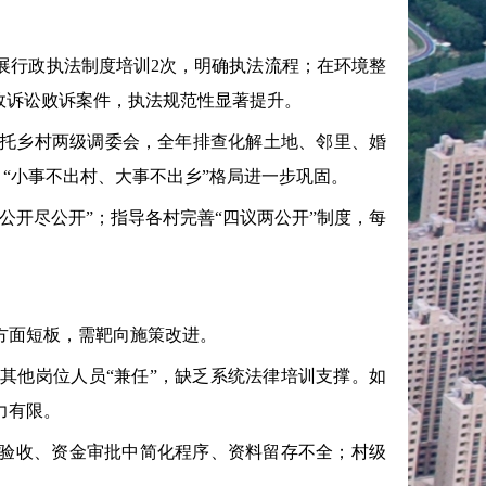
行政执法制度培训2次，明确执法流程；在环境整
政诉讼败诉案件，执法规范性显著提升。
托乡村两级调委会，全年排查化解土地、邻里、婚
次，“小事不出村、大事不出乡”格局进一步巩固。
开尽公开”；指导各村完善“四议两公开”制度，每
面短板，需靶向施策改进。
他岗位人员“兼任”，缺乏系统法律培训支撑。如
力有限。
验收、资金审批中简化程序、资料留存不全；村级