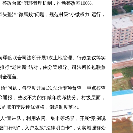
整改台账”闭环管理机制，推动整改率100%。
整治“微腐败”问题，规范村级“小微权力”运行，
季度联合司法所开展1次土地管理、行政复议等实
推行“老带新”结对，由分管领导、司法所长包联兼
训全覆盖。
治”问题，每季度开展1次法治专项督查，重点核查
乡通报，整改不力的扣减年度考核分。村级层面，
项的取消季度评优资格，倒逼制度落地。
人”宣讲队，利用农闲、集市等场景，开展“案例说
敲门行动”，入户发放“法律明白卡”，切实增强群众