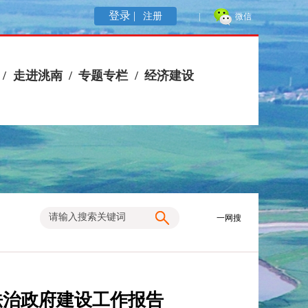
登录 |
注册
|
微信
/
走进洮南
/
专题专栏
/
经济建设
一网搜
法治政府建设工作报告