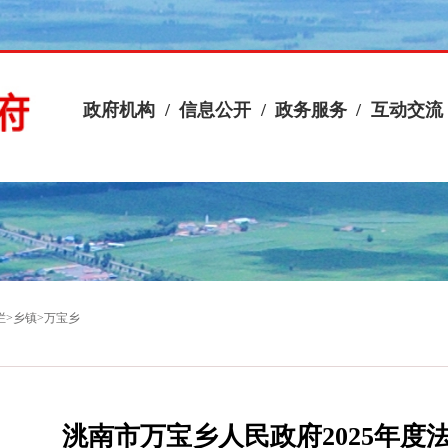
政府机构
/
信息公开
/
政务服务
/
互动交流
栏
>
乡镇
>
万宝乡
洮南市万宝乡人民政府2025年度