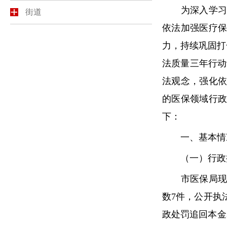
为深入学习贯
街道
依法加强医疗
力，持续巩固打
法质量三年行动
法观念，强化
的医保领域行
下：
一、基本情
（一）行政执
市医保局现有持
数7件，公开执
政处罚追回本金