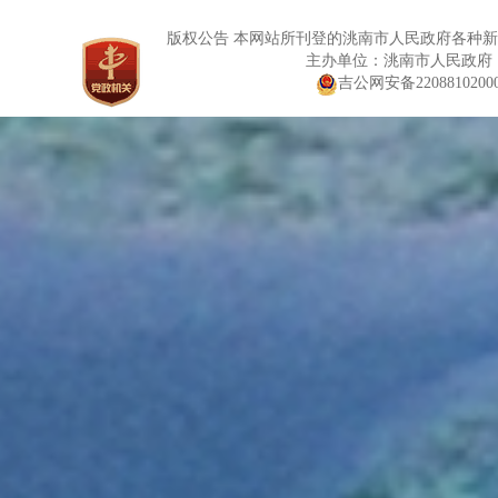
版权公告 本网站所刊登的洮南市人民政府各种
主办单位：洮南市人民政府
吉公网安备22088102000