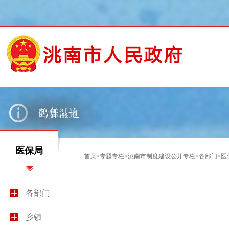
医保局
首页
>
专题专栏
>
洮南市制度建设公开专栏
>
各部门
>
医
各部门
乡镇