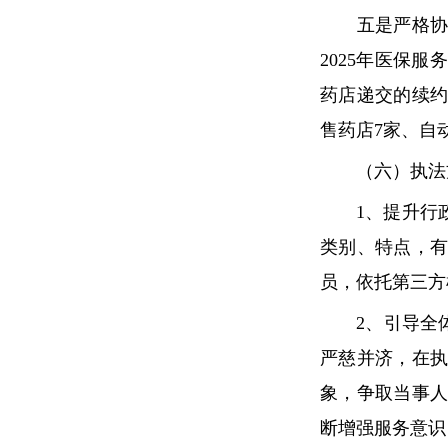
五是严格协议续
2025年医保
药店递交的续
售药店7家、自
（六）执法方
1、提升行政
类别、特点，
员，依托第三方
2、引导全体
严慈并济，在
象，争取当事
断增强服务意识