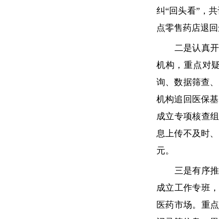
纠“回头看”，共
点零售药店退回违
二是认真开展
机构，重点对
询、数据筛查、
机构追回医保基
成立专项核查组
息上传不及时、
元。
三是有序推进
成立工作专班，
医药市场。重点