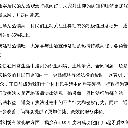
全乡居民的法治观念持续向好，大家对法律的认知和理解更加深
然成风，并走向常态。
法热情高：村民们主动关注法律动态的积极性显著提升，通
例达到85%以上。
动热情旺：大家参与法治宣传活动的热情持续高涨，各类普
%。
在日常生活中遇到的邻里纠纷、土地争议、合同问题，还是
来越多的村民们更倾向于、更熟练地寻求法律的帮助。这表明，
理念，正日益成为我们十个村村民生活中的重要遵循！行政行为
行政执法人员严格遵循法律法规，确保每一项执法行为都合法、
合法权益，避免了执法过程中的不当行为和侵权行为。同时，通
一步改善，为群众提供了更加便捷、高效的服务体验。
纷有效化解方面，我乡在2025年度内成功化解了6起矛盾纠