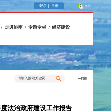
登录 |
注册
|
微信
/
走进洮南
/
专题专栏
/
经济建设
一网搜
年度法治政府建设工作报告