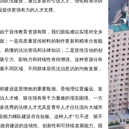
治队伍建设，通过多途径引进人才、强化精准培训
设提供更强有力的人才支撑。
由于宣传教育资源有限，我们面临难以实现对全乡
面：一是高质量宣传材料的制作更新和精准分发能
、易懂的法治资讯和法律知识；二是宣传活动的创
吸引力、影响力和持续性有待增强。这种资源分布
着不同区域、不同群体居民法治意识的均衡发展，
府建设提质增效的重要瓶颈。受地理位置偏远、发
治人才难、留住现有骨干力量难的现实困境。一方
多优秀的法律人才尤其是青年人才往往流向大城市
业能力梯队建设存在短板。这种人才“引不进、留不
治政府建设的连续性、创新性和可持续发展能力。因