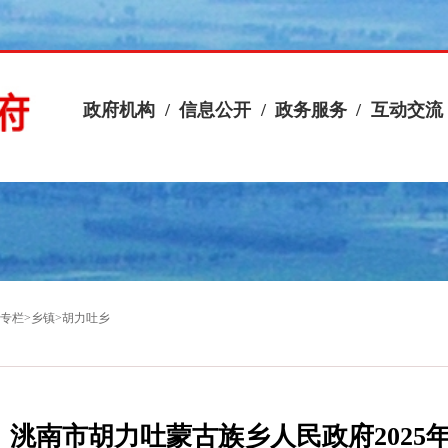
政府机构
/
信息公开
/
政务服务
/
互动交流
专栏
>
乡镇
>
胡力吐乡
洮南市胡力吐蒙古族乡人民政府2025