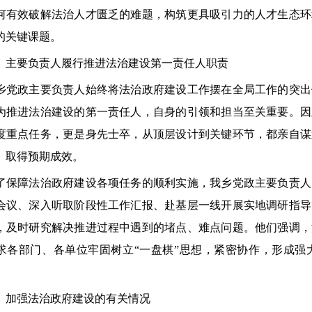
何有效破解法治人才匮乏的难题，构筑更具吸引力的人才生态环
的关键课题。
要负责人履行推进法治建设第一责任人职责
政主要负责人始终将法治政府建设工作摆在全局工作的突出
为推进法治建设的第一责任人，自身的引领和担当至关重要。因
度重点任务，更是身先士卒，从顶层设计到关键环节，都亲自谋
、取得预期成效。
障法治政府建设各项任务的顺利实施，我乡党政主要负责人
会议、深入听取阶段性工作汇报、赴基层一线开展实地调研指导
，及时研究解决推进过程中遇到的堵点、难点问题。他们强调，
求各部门、各单位牢固树立“一盘棋”思想，紧密协作，形成强
强法治政府建设的有关情况