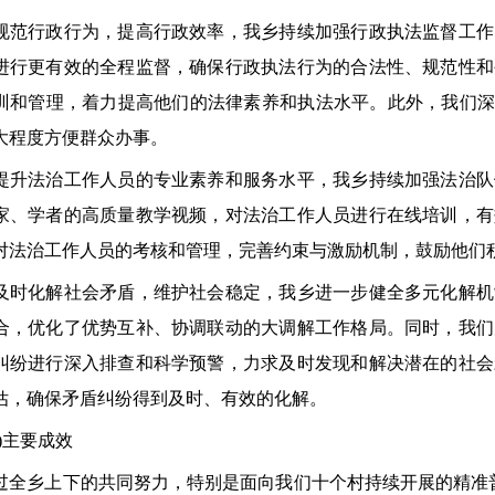
行政行为，提高行政效率，我乡持续加强行政执法监督工作
进行更有效的全程监督，确保行政执法行为的合法性、规范性和
训和管理，着力提高他们的法律素养和执法水平。此外，我们深
大程度方便群众办事。
法治工作人员的专业素养和服务水平，我乡持续加强法治队
家、学者的高质量教学视频，对法治工作人员进行在线培训，有
对法治工作人员的考核和管理，完善约束与激励机制，鼓励他们
化解社会矛盾，维护社会稳定，我乡进一步健全多元化解机
合，优化了优势互补、协调联动的大调解工作格局。同时，我们
纠纷进行深入排查和科学预警，力求及时发现和解决潜在的社会
估，确保矛盾纠纷得到及时、有效的化解。
主要成效
乡上下的共同努力，特别是面向我们十个村持续开展的精准普法