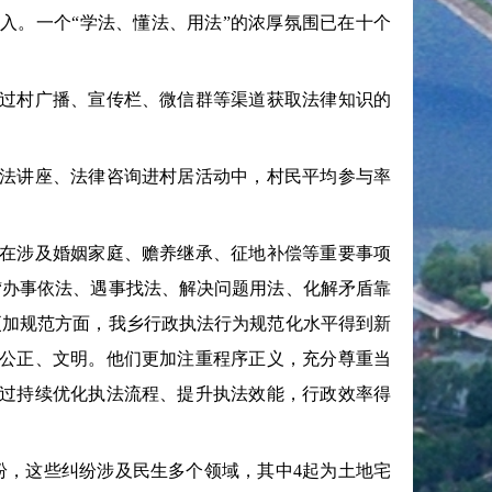
入。一个“学法、懂法、用法”的浓厚氛围已在十个
过村广播、宣传栏、微信群等渠道获取法律知识的
法讲座、法律咨询进村居活动中，村民平均参与率
在涉及婚姻家庭、赡养继承、征地补偿等重要事项
“办事依法、遇事找法、解决问题用法、化解矛盾靠
更加规范方面，我乡行政执法行为规范化水平得到新
公正、文明。他们更加注重程序正义，充分尊重当
过持续优化执法流程、提升执法效能，行政效率得
纷，这些纠纷涉及民生多个领域，其中4起为土地宅