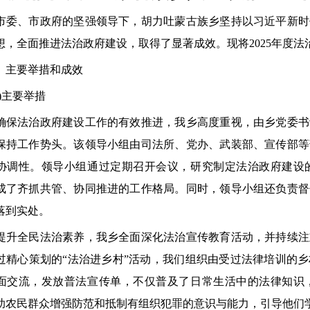
、市政府的坚强领导下，胡力吐蒙古族乡坚持以习近平新时
想，全面推进法治政府建设，取得了显著成效。现将2025年度
主要举措和成效
主要举措
法治政府建设工作的有效推进，我乡高度重视，由乡党委书
保持工作势头。该领导小组由司法所、党办、武装部、宣传部等
协调性。领导小组通过定期召开会议，研究制定法治政府建设
成了齐抓共管、协同推进的工作格局。同时，领导小组还负责督
落到实处。
全民法治素养，我乡全面深化法治宣传教育活动，并持续注
过精心策划的“法治进乡村”活动，我们组织由受过法律培训的
面交流，发放普法宣传单，不仅普及了日常生活中的法律知识
助农民群众增强防范和抵制有组织犯罪的意识与能力，引导他们