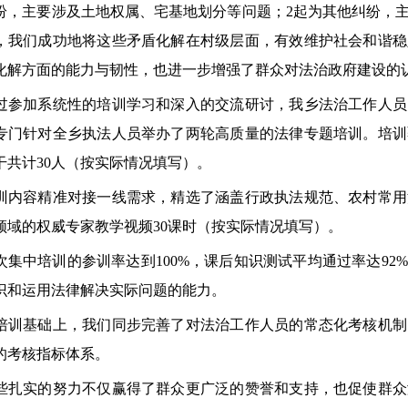
纷，主要涉及土地权属、宅基地划分等问题；2起为其他纠纷，
，我们成功地将这些矛盾化解在村级层面，有效维护社会和谐稳
化解方面的能力与韧性，也进一步增强了群众对法治政府建设的
加系统性的培训学习和深入的交流研讨，我乡法治工作人员
专门针对全乡执法人员举办了两轮高质量的法律专题培训。培训
干共计30人（按实际情况填写）。
容精准对接一线需求，精选了涵盖行政执法规范、农村常用
领域的权威专家教学视频30课时（按实际情况填写）。
中培训的参训率达到100%，课后知识测试平均通过率达92
识和运用法律解决实际问题的能力。
基础上，我们同步完善了对法治工作人员的常态化考核机制
的考核指标体系。
实的努力不仅赢得了群众更广泛的赞誉和支持，也促使群众