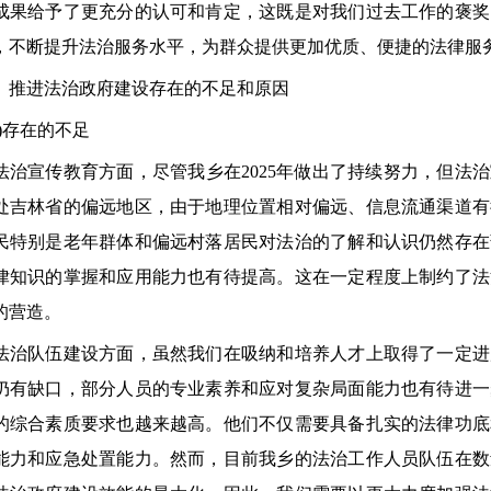
成果给予了更充分的认可和肯定，这既是对我们过去工作的褒奖
，不断提升法治服务水平，为群众提供更加优质、便捷的法律服
进法治政府建设存在的不足和原因
存在的不足
宣传教育方面，尽管我乡在2025年做出了持续努力，但法治
处吉林省的偏远地区，由于地理位置相对偏远、信息流通渠道有
民特别是老年群体和偏远村落居民对法治的了解和认识仍然存在
律知识的掌握和应用能力也有待提高。这在一定程度上制约了法
的营造。
队伍建设方面，虽然我们在吸纳和培养人才上取得了一定进
仍有缺口，部分人员的专业素养和应对复杂局面能力也有待进一
的综合素质要求也越来越高。他们不仅需要具备扎实的法律功底
能力和应急处置能力。然而，目前我乡的法治工作人员队伍在数