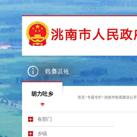
胡力吐乡
首页
>
专题专栏
>
洮南市制度建设公开
各部门
乡镇