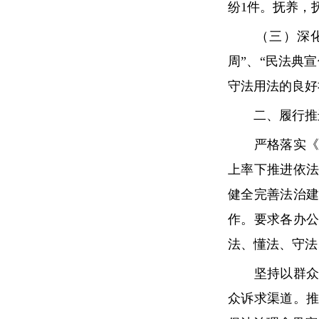
纷1件。抚养，
（三）深化法
周”、“民法典
守法用法的良好
二、履行推进
严格落实《党
上率下推进依
健全完善法治
作。要求各办
法、懂法、守法
坚持以群众满
众诉求渠道。