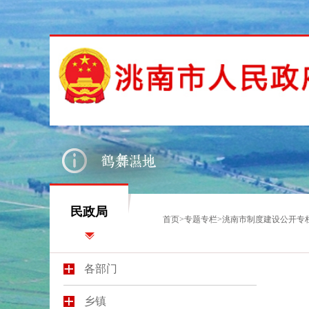
民政局
首页
>
专题专栏
>
洮南市制度建设公开专
各部门
乡镇