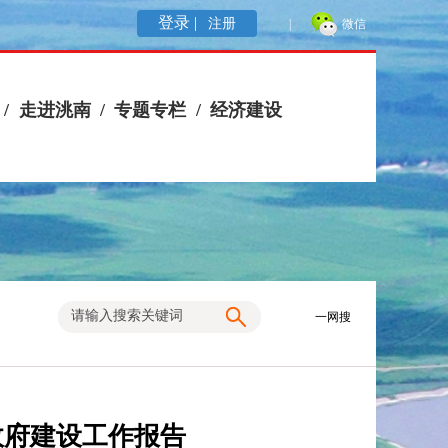
登录 |
注册
|
微信
/
走进洮南
/
专题专栏
/
经济建设
一网搜
政府建设工作报告