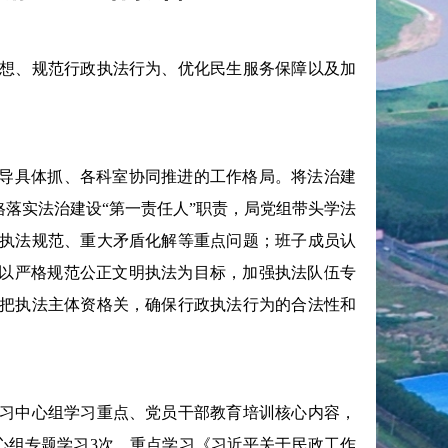
想、规范行政执法行为、优化民生服务保障以及加
导具体抓、各科室协同推进的工作格局。将法治建
格落实法治建设“第一责任人”职责，局党组带头学法
执法规范、重大矛盾化解等重点问题；班子成员认
，以严格规范公正文明执法为目标，加强执法队伍专
把执法主体资格关，确保行政执法行为的合法性和
习中心组学习重点、党员干部教育培训核心内容，
习中心组专题学习3次，重点学习《习近平关于民政工作