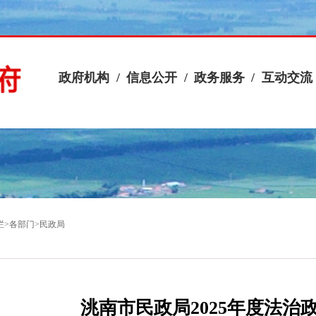
政府机构
/
信息公开
/
政务服务
/
互动交流
栏
>
各部门
>
民政局
洮南市民政局2025年度法治