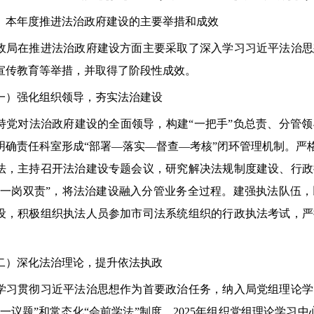
年度推进法治政府建设的主要举措和成效
在推进法治政府建设方面主要采取了深入学习习近平法治思
宣传教育等举措，并取得了阶段性成效。
强化组织领导，夯实法治建设
对法治政府建设的全面领导，构建“一把手”负总责、分管领
明确责任科室形成“部署—落实—督查—考核”闭环管理机制。严
法，主持召开法治建设专题会议，研究解决法规制度建设、行政
“一岗双责”，将法治建设融入分管业务全过程。建强执法队伍
设，积极组织执法人员参加市司法系统组织的行政执法考试，严
。
深化法治理论，提升依法执政
贯彻习近平法治思想作为首要政治任务，纳入局党组理论学
第一议题”和常态化“会前学法”制度。2025年组织党组理论学