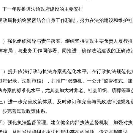
一年度推进法治政府建设的主要安排
局将始终紧密结合自身工作职能，努力在法治建设和维护社
强化组织领导与责任落实。继续坚持党政主要负责人履行推
体布局，与业务工作同部署、同推进，确保法治建设的正确政
提升依法行政与执法办案规范化水平。在行政执法规范化方
过程记录、法制审核），并推广“双随机、一公开”监管模式。
法办案的标准化水平，尤其会加大对养老、社会组织、殡葬等重
进一步完善政策体系。及时修订和完善与民政法律法规相适
一步完善民政政策体系。
强化执法监督管理。建立健全内部执法监督机制，加强对执
考核，及时发现和纠正执法过程中存在的问题。设立举报电话、