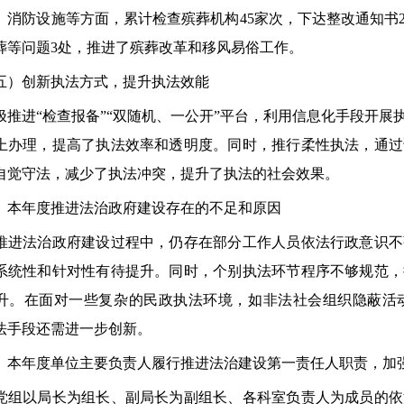
、消防设施等方面，累计检查殡葬机构45家次，下达整改通知书
葬等问题3处，推进了殡葬改革和移风易俗工作。
创新执法方式，提升执法效能
进“检查报备”“双随机、一公开”平台，利用信息化手段开展
上办理，提高了执法效率和透明度。同时，推行柔性执法，通过
自觉守法，减少了执法冲突，提升了执法的社会效果。
年度推进法治政府建设存在的不足和原因
法治政府建设过程中，仍存在部分工作人员依法行政意识不
系统性和针对性有待提升。同时，个别执法环节程序不够规范，
升。在面对一些复杂的民政执法环境，如非法社会组织隐蔽活
法手段还需进一步创新。
年度单位主要负责人履行推进法治建设第一责任人职责，加强
以局长为组长、副局长为副组长、各科室负责人为成员的依