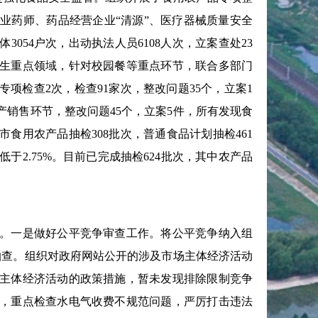
业药师、药品经营企业“清源”、医疗器械质量安全
054户次，出动执法人员6108人次，立案查处23
生重点领域，针对校园餐等重点环节，联合多部门
专项检查2次，检查91家次，整改问题35个，立案1
销售环节，整改问题45个，立案5件，所有发现食
市食用农产品抽检308批次，普通食品计划抽检461
于2.75%。目前已完成抽检624批次，其中农产品
。一是做好公平竞争审查工作。将公平竞争纳入组
抽查。组织对政府网站公开的涉及市场主体经济活动
主体经济活动的政策措施，暂未发现排除限制竞争
，重点检查水电气收费不规范问题，严厉打击违法