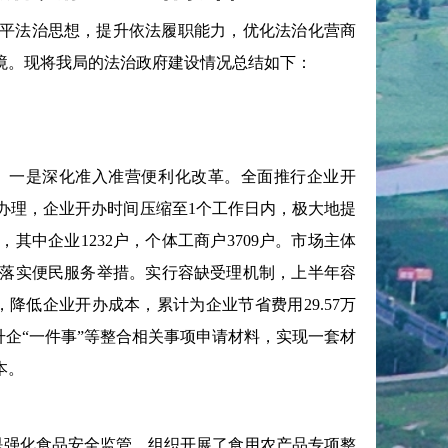
平法治思想，提升依法履职能力，优化法治化营商
境。现将我局的法治政府建设情况总结如下：
一是深化准入准营便利化改革。全面推行企业开
上办理，企业开办时间压缩至1个工作日内，极大地提
，其中企业1232户，个体工商户3709户。市场主体
是深入落实便民服务举措。实行容缺受理机制，上半年容
降低企业开办成本，累计为企业节省费用29.57万
升企“一件事”等整合相关事项申请材料，实现一套材
本。
是强化食品安全监管。组织开展了食用农产品专项整