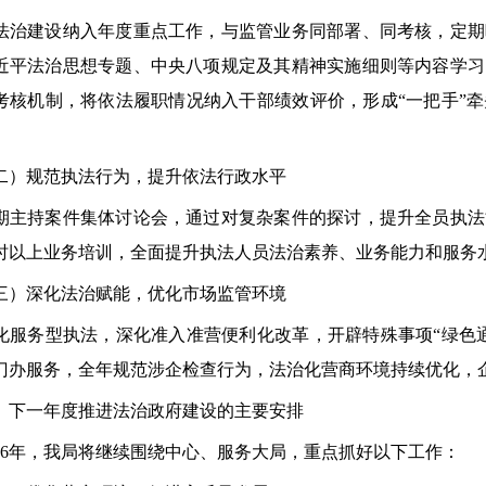
建设纳入年度重点工作，与监管业务同部署、同考核，定期
近平法治思想专题、中央八项规定及其精神实施细则等内容学习
考核机制，将依法履职情况纳入干部绩效评价，形成“一把手”
规范执法行为，提升依法行政水平
持案件集体讨论会，通过对复杂案件的探讨，提升全员执法
学时以上业务培训，全面提升执法人员法治素养、业务能力和服务
深化法治赋能，优化市场监管环境
务型执法，深化准入准营便利化改革，开辟特殊事项“绿色通
门办服务，全年规范涉企检查行为，法治化营商环境持续优化，
一年度推进法治政府建设的主要安排
6年，我局将继续围绕中心、服务大局，重点抓好以下工作：