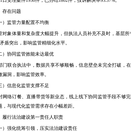
11日受理案件1930件，已办结1802件，投诉解决率93.37%。
存在问题
监管力量配置不均衡
象体量和复杂度大幅提升，但执法人员补充不及时，基层所专
”矛盾突出，影响监管精细化水平。
协同监管效能未达最优
联合执法中，数据共享不够顺畅，信息壁垒未完全打破，在“
微漏洞，影响监管效率。
信息化监管支撑不足
络订餐、直播带货等新业态，线上线下协同监管手段不够完
题，与现代化监管需求存在小幅差距。
行法治建设第一责任人职责
强化统筹引领，压实法治建设责任