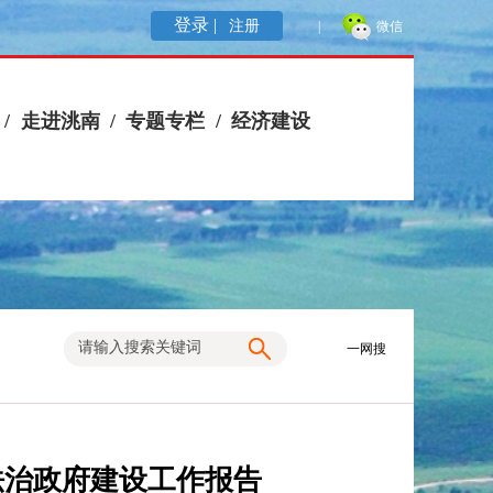
登录 |
注册
|
微信
/
走进洮南
/
专题专栏
/
经济建设
一网搜
法治政府建设工作报告