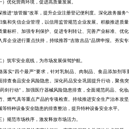
优化营商环境，促进高质量发展。
进“放管服”改革，提升企业注册登记便利度。深化政务服务“
归集和失信企业管理，以信用监管规范企业发展。积极推进质量
质量标杆、加强专利保护、促进专利转让、完善产业标准、优化
入库企业进行重点扶持，持续推荐“吉致吉品”品牌申报。夯实
筑牢安全底线，为市场发展保驾护航。
实“四个最严”要求，针对乳制品、肉制品、食品添加剂等
面排查食品安全风险隐患。深化药品安全巩固提升行动，聚焦突
“药剑行动”，加强医疗器械风险隐患排查，全面规范药品、化
竹、燃气具等重点产品的专项检查。持续推进安全生产治本攻坚
械等特种设备安全隐患的排查整治，提升特种设备安全水平。
规范市场秩序，激发释放市场活力。