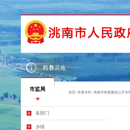
市监局
首页
>
专题专栏
>
洮南市制度建设公开专
各部门
乡镇