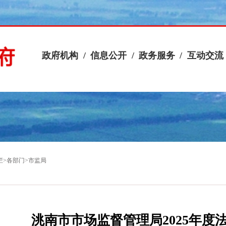
政府机构
/
信息公开
/
政务服务
/
互动交流
栏
>
各部门
>
市监局
洮南市市场监督管理局2025年度