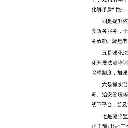
化解矛盾纠纷，
四是提升依法
安政务服务，
务效能。聚焦老
五是强化法治
化开展法治培
管理制度，加强
六是抓实普法
毒、治安管理
线下平台，普及
七是健全监督
止干预司法“