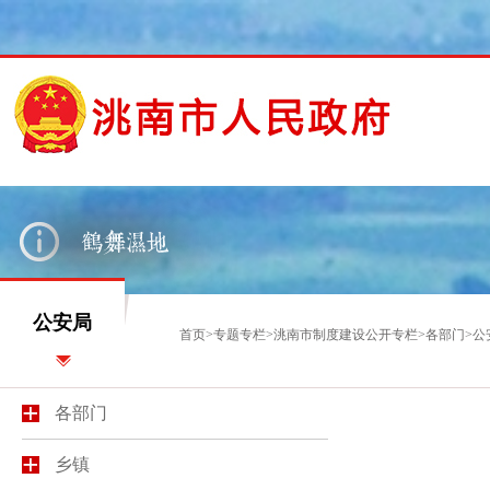
公安局
首页
>
专题专栏
>
洮南市制度建设公开专栏
>
各部门
>
公
各部门
乡镇