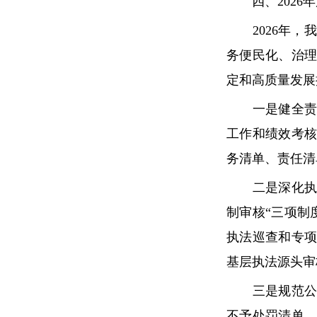
四、2026年
2026年，
务便民化、治
定和高质量发展
一是健全责任
工作和绩效考
务清单、责任清
二是深化执法
制审核“三项制
执法巡查和专
基层执法源头审
三是规范公正
不予处罚清单