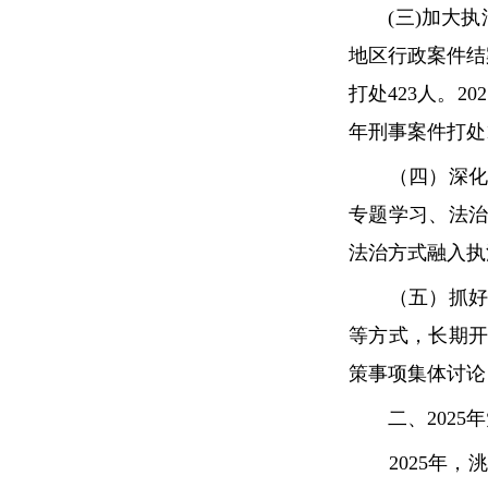
(三)加大执法力
地区行政案件结
打处423人。2
年刑事案件打处1
（四）深化法
专题学习、法治
法治方式融入执
（五）抓好工
等方式，长期
策事项集体讨论
二、2025年
2025年，