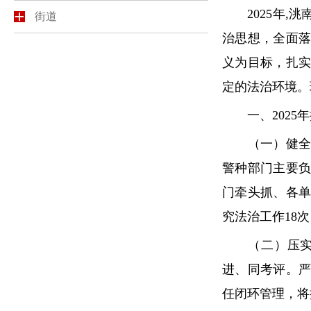
2025年,洮
街道
治思想，全面
义为目标，扎
定的法治环境。
一、2025年
（一）健全组
警种部门主要
门牵头抓、各
究法治工作18
（二）压实法
进、同考评。
任闭环管理，将