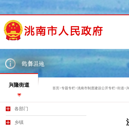
兴隆街道
首页
>
专题专栏
>
洮南市制度建设公开专栏
>
街道
>
各部门
乡镇