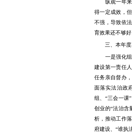
纵观一年来的
得一定成效，
不强，导致依
育效果还不够好
三、本年度单
一是强化组织
建设第一责任
任务亲自督办
面落实法治政
组、“三会一课
创业的“法治含
析，推动工作
府建设、“谁执