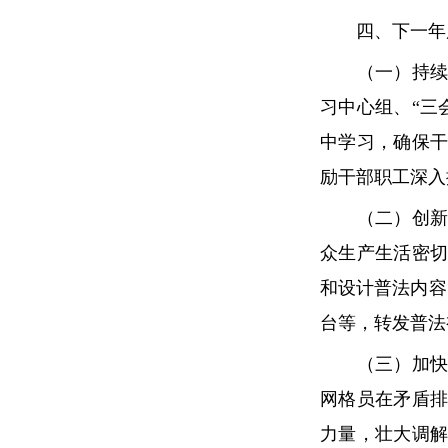
四、下一年度
（一）持续加
习中心组、“三
中学习，确保
励干部职工深入
（二）创新普
众生产生活密
和设计普法内容
台等，转发普法
（三）加快构
网格员在矛盾排
力量，壮大调