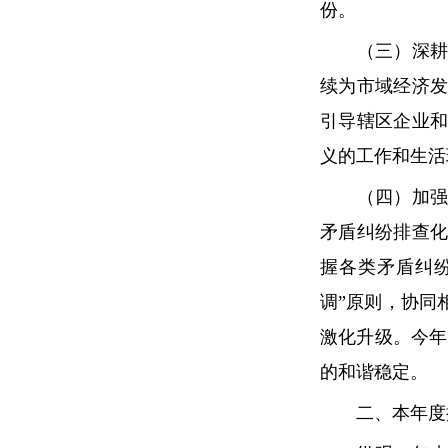
份。
（三）深耕信
续为市域经济
引导辖区企业
义的工作和生活
（四）加强矛
矛盾纠纷排查
握各类矛盾纠
调”原则，协同
激化升级。今年
的和谐稳定。
二、本年度推