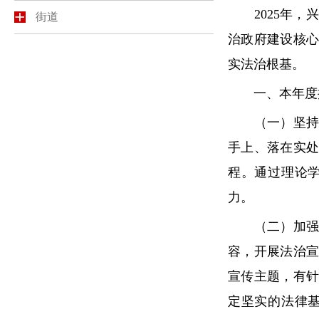
2025年，
街道
治政府建设核
实法治根基。
一、本年度推
（一）坚持党
手上、落在实
程。通过理论
力。
（二）加强普
容，开展法治
宣传主题，有
定坚实的法律基